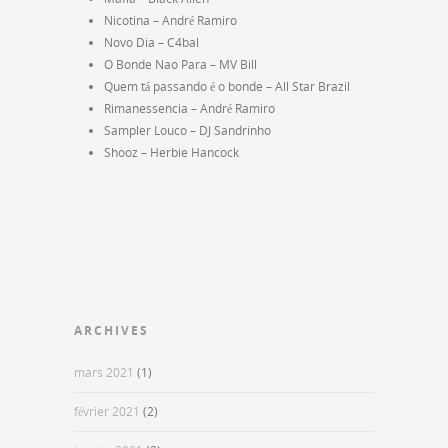
Nicotina – André Ramiro
Novo Dia – C4bal
O Bonde Nao Para – MV Bill
Quem tá passando é o bonde – All Star Brazil
Rimanessencia – André Ramiro
Sampler Louco – DJ Sandrinho
Shooz – Herbie Hancock
ARCHIVES
mars 2021
(1)
février 2021
(2)