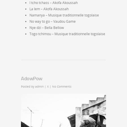
I tcho tchass – Akofa Akoussah
La lem – Akofa Akoussah
Namanya – Musique traditionnelle togolaise
No way to go – Vaudou Game
Nye dzi – Bella Bellow
Togo tchimou – Musique traditionnelle togolaise
AdowPow
Posted by
admin
|
X
|
No Comments