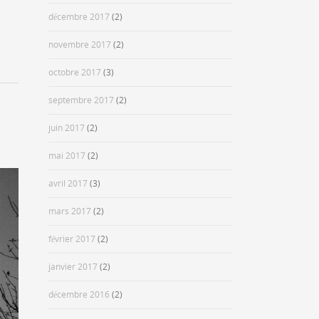
décembre 2017
(2)
novembre 2017
(2)
octobre 2017
(3)
septembre 2017
(2)
juin 2017
(2)
mai 2017
(2)
avril 2017
(3)
mars 2017
(2)
février 2017
(2)
janvier 2017
(2)
décembre 2016
(2)