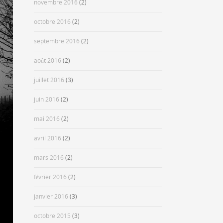
novembre 2016
(2)
octobre 2016
(2)
septembre 2016
(2)
août 2016
(2)
juillet 2016
(3)
juin 2016
(2)
mai 2016
(2)
avril 2016
(2)
mars 2016
(2)
février 2016
(2)
janvier 2016
(3)
octobre 2015
(3)