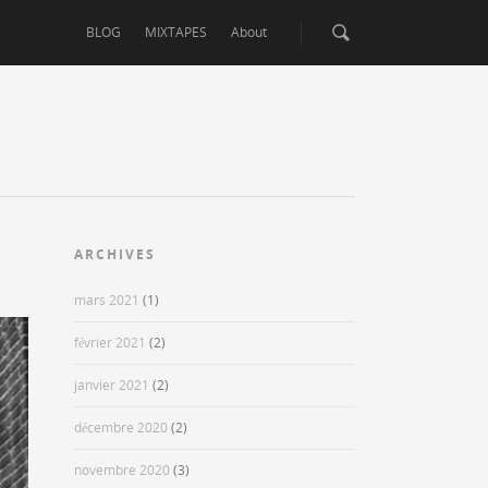
BLOG
MIXTAPES
About
ARCHIVES
mars 2021
(1)
février 2021
(2)
janvier 2021
(2)
décembre 2020
(2)
novembre 2020
(3)