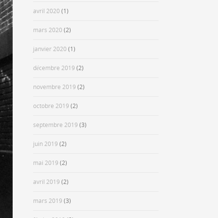
avril 2020
(1)
mars 2020
(2)
janvier 2020
(1)
décembre 2019
(2)
novembre 2019
(2)
octobre 2019
(2)
septembre 2019
(3)
juin 2019
(2)
mai 2019
(2)
avril 2019
(2)
mars 2019
(3)